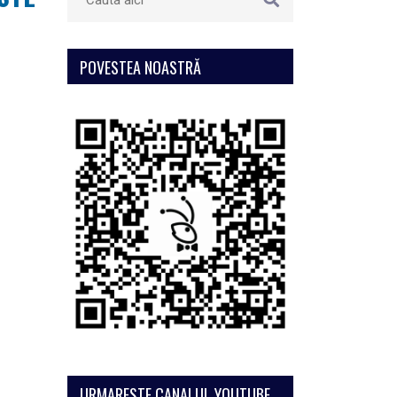
POVESTEA NOASTRĂ
URMARESTE CANALUL YOUTUBE