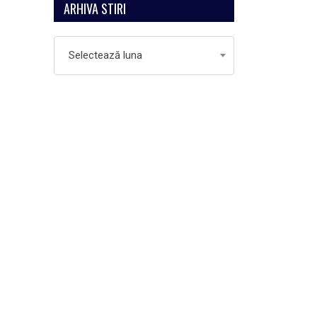
ARHIVA STIRI
Arhiva
Selectează luna
Stiri