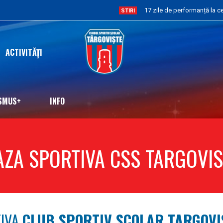
STIRI
ACTIVITĂȚI
SMUS+
INFO
AZA SPORTIVA CSS TARGOVIS
TIVA
CLUB SPORTIV SCOLAR TARGOVI