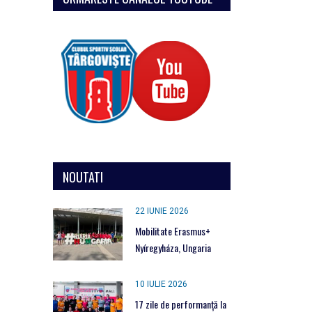
NOUTATI
22 IUNIE 2026
Mobilitate Erasmus+
Nyíregyháza, Ungaria
10 IULIE 2026
17 zile de performanță la