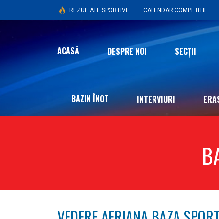
REZULTATE SPORTIVE
CALENDAR COMPETITII
ACASĂ
DESPRE NOI
SECȚII
BAZIN ÎNOT
INTERVIURI
ERA
B
VEDERE AERIANA BAZA SPOR