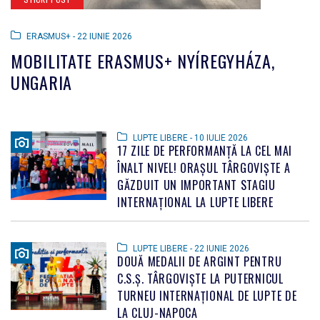
ERASMUS+ - 22 IUNIE 2026
MOBILITATE ERASMUS+ NYÍREGYHÁZA,
UNGARIA
LUPTE LIBERE - 10 IULIE 2026
17 ZILE DE PERFORMANȚĂ LA CEL MAI
ÎNALT NIVEL! ORAȘUL TÂRGOVIȘTE A
GĂZDUIT UN IMPORTANT STAGIU
INTERNAȚIONAL LA LUPTE LIBERE
LUPTE LIBERE - 22 IUNIE 2026
DOUĂ MEDALII DE ARGINT PENTRU
C.S.Ș. TÂRGOVIȘTE LA PUTERNICUL
TURNEU INTERNAȚIONAL DE LUPTE DE
LA CLUJ-NAPOCA