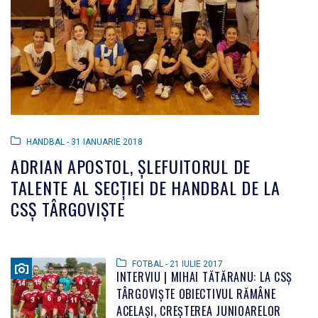
HANDBAL - 31 IANUARIE 2018
ADRIAN APOSTOL, ȘLEFUITORUL DE
TALENTE AL SECȚIEI DE HANDBAL DE LA
CSŞ TÂRGOVIȘTE
FOTBAL - 21 IULIE 2017
INTERVIU | MIHAI TĂTĂRANU: LA CSȘ
TÂRGOVIȘTE OBIECTIVUL RĂMÂNE
ACELAȘI, CREȘTEREA JUNIOARELOR