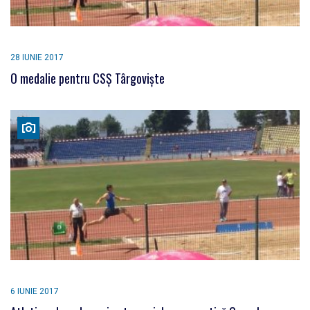
28 IUNIE 2017
O medalie pentru CSŞ Târgovişte
6 IUNIE 2017