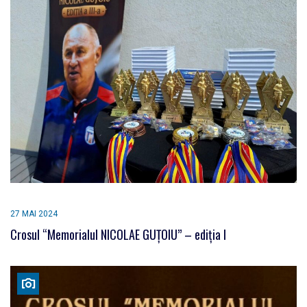
27 MAI 2024
Crosul “Memorialul NICOLAE GUȚOIU” – ediția I