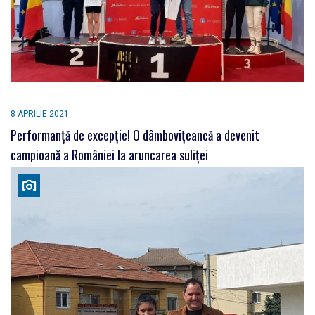
8 APRILIE 2021
Performanță de excepție! O dâmbovițeancă a devenit
campioană a României la aruncarea suliței