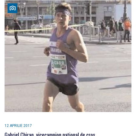
12 APRILIE 2017
Gabriel Chiran, vicecampion naţional de cros