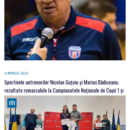
4 APRILIE 2023
Sportivele antrenorilor Nicolae Guțoiu și Marius Bădiceanu,
rezultate remarcabile la Campionatele Naționale de Copii 1 și
2!