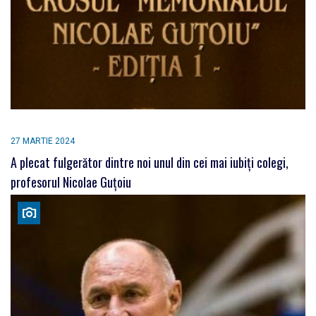
27 MARTIE 2024
A plecat fulgerător dintre noi unul din cei mai iubiți colegi,
profesorul Nicolae Guțoiu