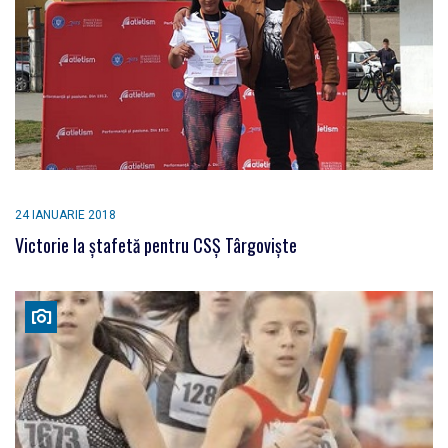
24 IANUARIE 2018
Victorie la ştafetă pentru CSŞ Târgovişte