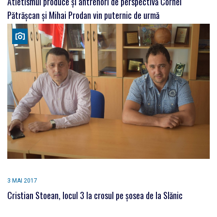
Atletismul produce și antrenori de perspectivă Cornel
Pătrășcan și Mihai Prodan vin puternic de urmă
3 MAI 2017
Cristian Stoean, locul 3 la crosul pe şosea de la Slănic