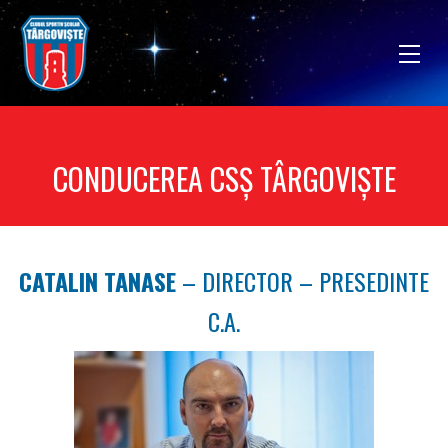
CONDUCEREA CSȘ TÂRGOVIȘTE
CATALIN TANASE
– DIRECTOR – PRESEDINTE
C.A.