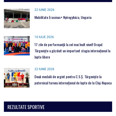
22 IUNIE 2026
Mobilitate Erasmus+ Nyíregyháza, Ungaria
10 IULIE 2026
17 zile de performanță la cel mai înalt nivel! Orașul
Târgoviște a găzduit un important stagiu internațional la
lupte libere
22 IUNIE 2026
Două medalii de argint pentru C.S.Ș. Târgoviște la
puternicul turneu internațional de lupte de la Cluj-Napoca
REZULTATE SPORTIVE