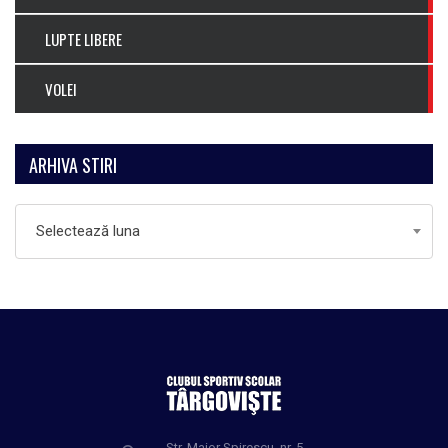
LUPTE LIBERE
VOLEI
ARHIVA STIRI
Arhiva
Selectează luna
Stiri
Str. Maior Spirescu, nr. 5,