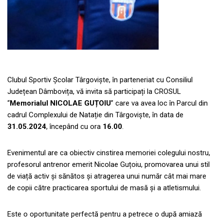
Clubul Sportiv Școlar Târgoviște, în parteneriat cu Consiliul
Județean Dâmbovița, vă invita să participați la CROSUL
“
Memorialul NICOLAE GUȚOIU
” care va avea loc în Parcul din
cadrul Complexului de Natație din Târgoviște, în data de
31.05.2024
, începând cu ora
16.00
.
Evenimentul are ca obiectiv cinstirea memoriei colegului nostru,
profesorul antrenor emerit Nicolae Guțoiu, promovarea unui stil
de viață activ și sănătos și atragerea unui număr cât mai mare
de copii către practicarea sportului de masă și a atletismului.
Este o oportunitate perfectă pentru a petrece o după amiază