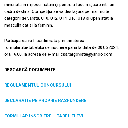
minunată în mijlocul naturii și pentru a face mișcare într-un
cadru destins. Competiția se va desfășura pe mai multe
categorii de vârstă, U10, U12, U14, U16, U18 si Open atât la
masculin cat si la feminin.
Participarea va fi confirmată prin trimiterea
formularului/tabelului de înscriere până la data de 30.05.2024,
ora 16.00, la adresa de e-mail
css.targoviste@yahoo.com
DESCARCĂ DOCUMENTE
REGULAMENTUL CONCURSULUI
DECLARATIE PE PROPRIE RASPUNDERE
FORMULAR INSCRIERE – TABEL ELEVI